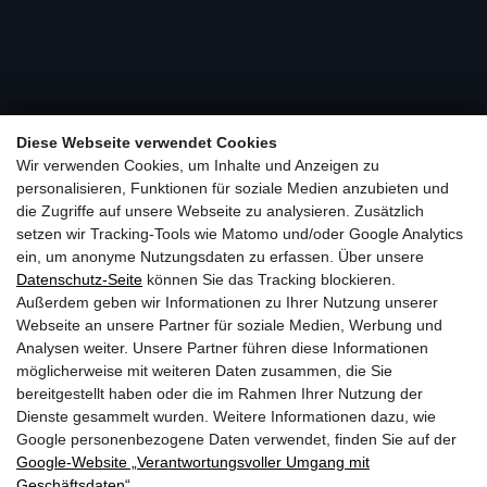
Diese Webseite verwendet Cookies
Wir verwenden Cookies, um Inhalte und Anzeigen zu
personalisieren, Funktionen für soziale Medien anzubieten und
die Zugriffe auf unsere Webseite zu analysieren. Zusätzlich
setzen wir Tracking-Tools wie Matomo und/oder Google Analytics
ein, um anonyme Nutzungsdaten zu erfassen. Über unsere
Datenschutz-Seite
können Sie das Tracking blockieren.
Außerdem geben wir Informationen zu Ihrer Nutzung unserer
Webseite an unsere Partner für soziale Medien, Werbung und
Analysen weiter. Unsere Partner führen diese Informationen
möglicherweise mit weiteren Daten zusammen, die Sie
bereitgestellt haben oder die im Rahmen Ihrer Nutzung der
Dienste gesammelt wurden. Weitere Informationen dazu, wie
Google personenbezogene Daten verwendet, finden Sie auf der
Gasthof BERGLIFT GmbH | Bundesstraße 252 | A-5630
Google‑Website „Verantwortungsvoller Umgang mit
Geschäftsdaten“
.