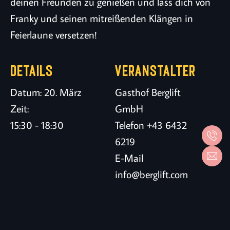
deinen Freunden zu genießen und lass dich von
Franky und seinen mitreißenden Klängen in
Feierlaune versetzen!
DETAILS
VERANSTALTER
Datum:
20. März
Gasthof Berglift
Zeit:
GmbH
15:30 - 18:30
Telefon
+43 6432
6219
E-Mail
info@berglift.com