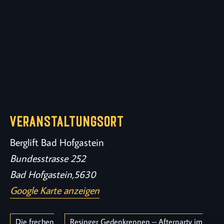
VERANSTALTUNGSORT
Berglift Bad Hofgastein
Bundesstrasse 252
Bad Hofgastein
,
5630
Google Karte anzeigen
Die frechen
Resinger Gedenkrennen – Afterparty im