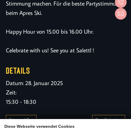
Stimmung machen. Für die beste Partystimmung
beim Apres Ski.
Happy Hour von 15.00 bis 16.00 Uhr.
Celebrate with us! See you at Salettl !
DETAILS
Datum:
28. Januar 2025
Zeit:
15:30 - 18:30
Stressed Out
Duo Selection
Diese Webseite verwendet Cookies