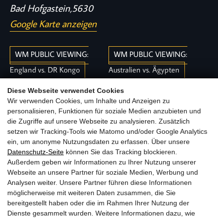
Bad Hofgastein
,
5630
Google Karte anzeigen
WM PUBLIC VIEWING:
WM PUBLIC VIEWING:
England vs. DR Kongo
Australien vs. Ägypten
Diese Webseite verwendet Cookies
Home
Veranstaltungen
WM PUBLIC VIEWING: Spanien
Wir verwenden Cookies, um Inhalte und Anzeigen zu
vs. Österreich
personalisieren, Funktionen für soziale Medien anzubieten und
die Zugriffe auf unsere Webseite zu analysieren. Zusätzlich
setzen wir Tracking-Tools wie Matomo und/oder Google Analytics
ein, um anonyme Nutzungsdaten zu erfassen. Über unsere
Datenschutz-Seite
können Sie das Tracking blockieren.
Außerdem geben wir Informationen zu Ihrer Nutzung unserer
Webseite an unsere Partner für soziale Medien, Werbung und
Analysen weiter. Unsere Partner führen diese Informationen
möglicherweise mit weiteren Daten zusammen, die Sie
bereitgestellt haben oder die im Rahmen Ihrer Nutzung der
Dienste gesammelt wurden. Weitere Informationen dazu, wie