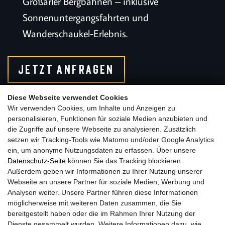
Großarler Bergbahnen – inklusive
Sonnenuntergangsfahrten und
Wanderschaukel-Erlebnis.
JETZT ANFRAGEN
Diese Webseite verwendet Cookies
Wir verwenden Cookies, um Inhalte und Anzeigen zu
Home
Urlauben
Sommer Specials
personalisieren, Funktionen für soziale Medien anzubieten und
die Zugriffe auf unsere Webseite zu analysieren. Zusätzlich
setzen wir Tracking-Tools wie Matomo und/oder Google Analytics
ein, um anonyme Nutzungsdaten zu erfassen. Über unsere
Datenschutz-Seite
können Sie das Tracking blockieren.
Außerdem geben wir Informationen zu Ihrer Nutzung unserer
Webseite an unsere Partner für soziale Medien, Werbung und
Analysen weiter. Unsere Partner führen diese Informationen
möglicherweise mit weiteren Daten zusammen, die Sie
bereitgestellt haben oder die im Rahmen Ihrer Nutzung der
Dienste gesammelt wurden. Weitere Informationen dazu, wie