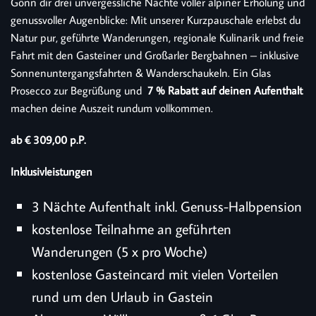
Gönn dir drei unvergessliche Nächte voller alpiner Erholung und
genussvoller Augenblicke: Mit unserer Kurzpauschale erlebst du
Natur pur, geführte Wanderungen, regionale Kulinarik und freie
Fahrt mit den Gasteiner und Großarler Bergbahnen – inklusive
Sonnenuntergangsfahrten & Wanderschaukeln. Ein Glas
Prosecco zur Begrüßung und
7 % Rabatt auf deinen Aufenthalt
machen deine Auszeit rundum vollkommen.
ab € 309,00 p.P.
Inklusivleistungen
3 Nächte Aufenthalt inkl. Genuss-Halbpension
kostenlose Teilnahme an geführten
Wanderungen (5 x pro Woche)
kostenlose Gasteincard mit vielen Vorteilen
rund um den Urlaub in Gastein