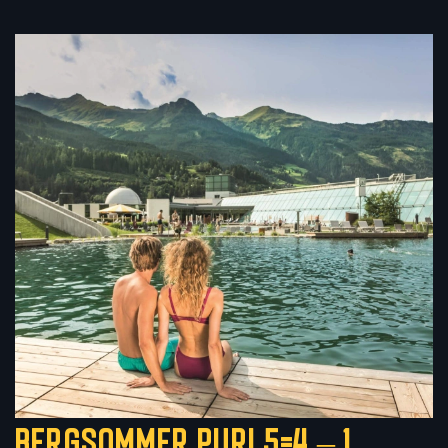
BERGSOMMER PUR! 5=4 – 1