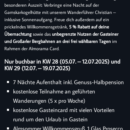
besonderen Auszeit: Verbringe eine Nacht auf der
Gamskarkogelhütte mit unserem Wanderführer Christian –
inklusive Sonnenaufgang. Freue dich außerdem auf ein
prickelndes Willkommensgetränk,
5 % Rabatt auf deine
Übernachtung
sowie das
unbegrenzte Nutzen der Gasteiner
und Großarler Bergbahnen an drei frei wählbaren Tagen
im
Rahmen der Almorama Card.
Nur buchbar in KW 28 (05.07. – 12.07.2025) und
KW 29 (12.07. – 19.07.2025)
7 Nächte Aufenthalt inkl. Genuss-Halbpension
kostenlose Teilnahme an geführten
Wanderungen (5 x pro Woche)
kostenlose Gasteincard mit vielen Vorteilen
rund um den Urlaub in Gastein
Almsommer Willkommensgruß. 1 Glas Prosecco