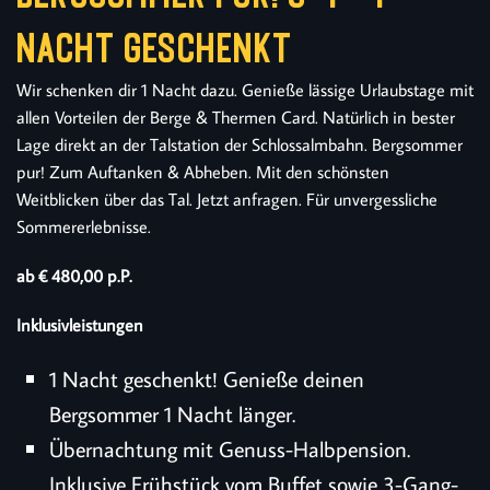
NACHT GESCHENKT
Wir schenken dir 1 Nacht dazu. Genieße lässige Urlaubstage mit
allen Vorteilen der Berge & Thermen Card. Natürlich in bester
Lage direkt an der Talstation der Schlossalmbahn. Bergsommer
pur! Zum Auftanken & Abheben. Mit den schönsten
Weitblicken über das Tal. Jetzt anfragen. Für unvergessliche
Sommererlebnisse.
ab € 480,00 p.P.
Inklusivleistungen
1 Nacht geschenkt! Genieße deinen
Bergsommer 1 Nacht länger.
Übernachtung mit Genuss-Halbpension.
Inklusive Frühstück vom Buffet sowie 3-Gang-