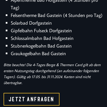
Tag)
Felsentherme Bad Gastein (4 Stunden pro Tag)
Solarbad Dorfgastein
Gipfelbahn Fulseck Dorfgastein
Schlossalmbahn Bad Hofgastein
Stubnerkogelbahn Bad Gastein
Graukogelbahn Bad Gastein
Bitte beachte! Die 4-Tages Berge & Thermen Card gilt ab dem
ersten Nutzungstag durchgehend (an aufeinander folgenden
Tagen). Gültig ab 17.05. bis 31.11.2024
.
Karten sind nicht
übertragba
r.
JETZT ANFRAGEN