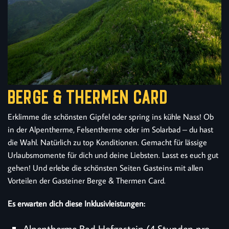
BERGE & THERMEN CARD
Erklimme die schönsten Gipfel oder spring ins kühle Nass! Ob
in der Alpentherme, Felsentherme oder im Solarbad – du hast
die Wahl. Natürlich zu top Konditionen. Gemacht für lässige
Urlaubsmomente für dich und deine Liebsten. Lasst es euch gut
gehen! Und erlebe die schönsten Seiten Gasteins mit allen
Vorteilen der Gasteiner Berge & Thermen Card.
Es erwarten dich diese Inklusivleistungen:
Alpentherme Bad Hofgastein (4 Stunden pro